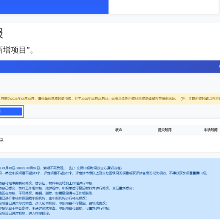
报
新增项目”。