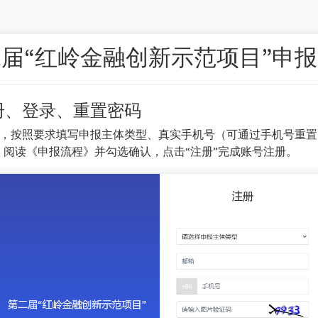
届“红岭金融创新示范项目”申
册、登录、重置密码
后，按照要求填写申报主体类型、真实手机号（可通过手机号重
）、阅读《申报流程》并勾选确认，点击“注册”完成账号注册。