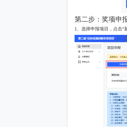
第二步：奖项申
1、选择申报项目，点击“